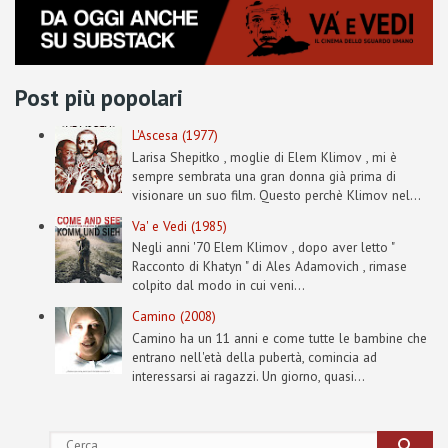
Post più popolari
L'Ascesa (1977)
Larisa Shepitko , moglie di Elem Klimov , mi è
sempre sembrata una gran donna già prima di
visionare un suo film. Questo perchè Klimov nel...
Va' e Vedi (1985)
Negli anni '70 Elem Klimov , dopo aver letto "
Racconto di Khatyn " di Ales Adamovich , rimase
colpito dal modo in cui veni...
Camino (2008)
Camino ha un 11 anni e come tutte le bambine che
entrano nell'età della pubertà, comincia ad
interessarsi ai ragazzi. Un giorno, quasi...