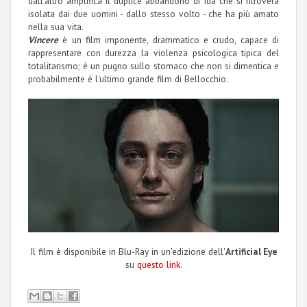
dall'altro amplifica il duplice abbandono di Ida che si ritroverà
isolata dai due uomini - dallo stesso volto - che ha più amato
nella sua vita.
Vincere
è un film imponente, drammatico e crudo, capace di
rappresentare con durezza la violenza psicologica tipica del
totalitarismo; è un pugno sullo stomaco che non si dimentica e
probabilmente è l'ultimo grande film di Bellocchio.
Il film è disponibile in Blu-Ray in un'edizione dell'
Artificial Eye
su
questo link
.