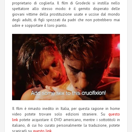
proprietario di coglierla. Il film di Grodecki si instilla nello
spettatore allo stesso modo: è il gemito disperato delle
giovani vittime della prostituzione usate e uccise dal mondo
degli adulti, di figli spezzati da padri che non potrebbero mai
udire e sopportare il loro pianto.
Il film è rimasto inedito in Italia, per questa ragione in home
video potete trovare solo edizioni straniere. Su
questo
link
potete acquistare il DVD americano, mentre i sottotitoli in
italiano, di cui ho curato personalmente la traduzione, potete
scaricarli su
questo link
.