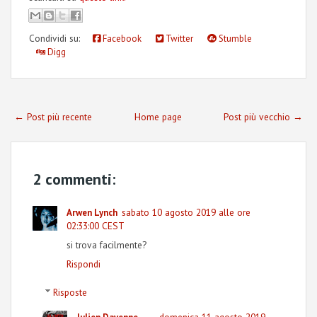
Condividi su:
Facebook
Twitter
Stumble
Digg
← Post più recente
Home page
Post più vecchio →
2 commenti:
sabato 10 agosto 2019 alle ore
Arwen Lynch
02:33:00 CEST
si trova facilmente?
Rispondi
Risposte
domenica 11 agosto 2019