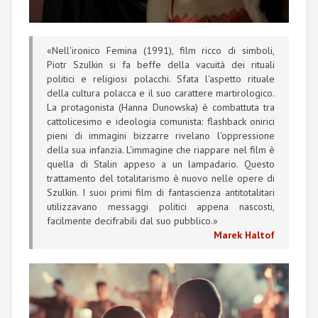
«N
ell'ironico Femina (1991), film ricco di simboli,
Piotr Szulkin si fa beffe della vacuità dei rituali
politici e religiosi polacchi. Sfata l'aspetto rituale
della cultura polacca e il suo carattere martirologico.
La protagonista (Hanna Dunowska) è combattuta tra
cattolicesimo e ideologia comunista: flashback onirici
pieni di immagini bizzarre rivelano l'oppressione
della sua infanzia. L'immagine che riappare nel film è
quella di Stalin appeso a un lampadario. Questo
trattamento del totalitarismo è nuovo nelle opere di
Szulkin. I suoi primi film di fantascienza antitotalitari
utilizzavano messaggi politici appena nascosti,
facilmente decifrabili dal suo pubblico.
»
Marek Haltof