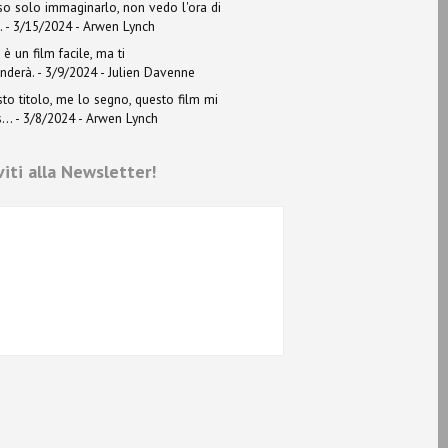
o solo immaginarlo, non vedo l'ora di
.
- 3/15/2024
- Arwen Lynch
è un film facile, ma ti
nderà.
- 3/9/2024
- Julien Davenne
to titolo, me lo segno, questo film mi
...
- 3/8/2024
- Arwen Lynch
iviti alla Newsletter!