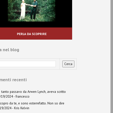
a nel blog
enti recenti
 tanto passavo da Arwen Lynch, aveva scritto
6/19/2024
- francesco
copro da te, e sono esterrefatto. Non so dire
/19/2024
- Kris Kelvin