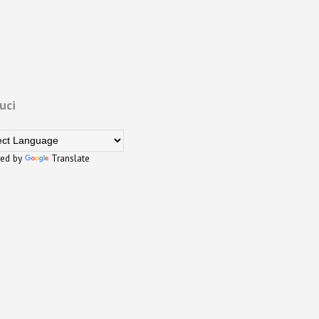
uci
ed by
Translate