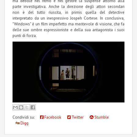
ma debole nel ritmo e nel gestire la suspense attorno alla
parte investigativa. Anche la direzione degli attori secondari
non è del tutto riuscita, in primis quella del detective
interpretato da un inespressivo Jospeh Cortese. In conclusiva,
"Windows" è un film imperfetto ma meritevole di visione, che fa
delle sue ombre espressioniste e della sua antagonista i suoi
punti di forza.
Condividi su:
Facebook
Twitter
Stumble
Digg