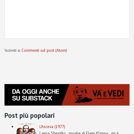
Iscriviti a:
Commenti sul post (Atom)
Post più popolari
L'Ascesa (1977)
Larisa Shepitko , moglie di Elem Klimov , mi è