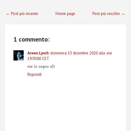
← Post più recente
Home page
Post più vecchio →
1 commento:
domenica 13 dicembre 2020 alle ore
Arwen Lynch
19:30:00 CET
me lo segno xD
Rispondi