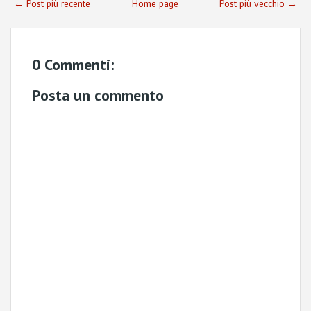
← Post più recente
Home page
Post più vecchio →
0 Commenti:
Posta un commento