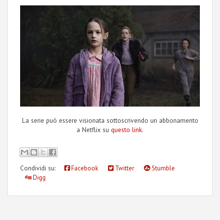
La serie può essere visionata sottoscrivendo un abbonamento
a Netflix su
questo link
.
Condividi su:
Facebook
Twitter
Stumble
Digg