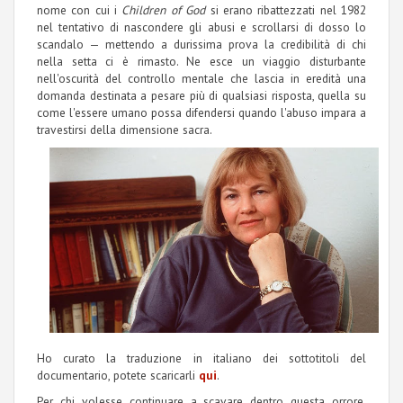
nome con cui i
Children of God
si erano ribattezzati nel 1982
nel tentativo di nascondere gli abusi e scrollarsi di dosso lo
scandalo
—
mettendo a durissima prova la credibilità di chi
nella setta ci è rimasto. Ne esce un viaggio disturbante
nell'oscurità del controllo mentale che lascia in eredità una
domanda destinata a pesare più di qualsiasi risposta, quella su
come l'essere umano possa difendersi quando l'abuso impara a
travestirsi della dimensione sacra.
Ho curato la traduzione in italiano dei sottotitoli del
documentario, potete scaricarli
qui
.
Per chi volesse continuare a scavare dentro questa orrore,