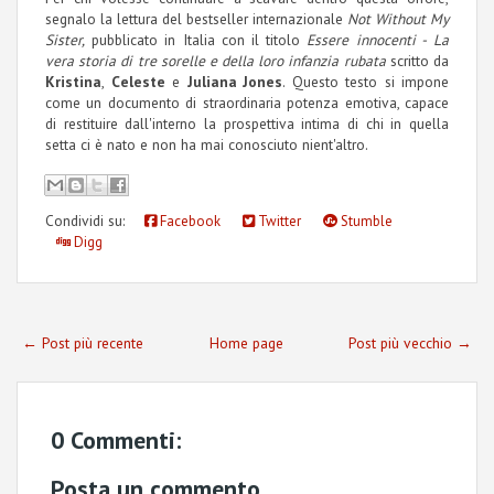
segnalo la lettura del bestseller internazionale
Not Without My
Sister,
pubblicato in Italia con il titolo
Essere innocenti -
La
vera storia di tre sorelle e della loro infanzia rubata
scritto da
Kristina
,
Celeste
e
Juliana Jones
. Questo testo si impone
come un documento di straordinaria potenza emotiva, capace
di restituire dall'interno la prospettiva intima di chi in quella
setta ci è nato e non ha mai conosciuto nient'altro.
Condividi su:
Facebook
Twitter
Stumble
Digg
← Post più recente
Home page
Post più vecchio →
0 Commenti:
Posta un commento