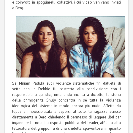
e coinvolti in spogliarelli collettivi, i cui video venivano inviati
a Berg.
Se Miriam Padilla subì violenze sistematiche fin dall'età di
sette anni e Debbie fu costretta alla condivisione con i
responsabili a quindici, rimanendo incinta a diciotto, la storia
della primogenita Shuly concentra in sé tutta la violenza
ideologica del sistema in modo ancora più nudo. Affetta da
lupus e impossibilitata a esporsi al sole, la ragazza scrisse
direttamente a Berg chiedendo il permesso di leggere libri per
ingannare la noia. La risposta pubblica del leader, affidata alla
letteratura del gruppo, fu di una crudeltà spaventosa, in quanto