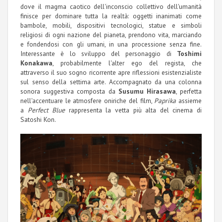
dove il magma caotico dell'inconscio collettivo dell'umanità
finisce per dominare tutta la realtà: oggetti inanimati come
bambole, mobili, dispositivi tecnologici, statue e simboli
religiosi di ogni nazione del pianeta, prendono vita, marciando
e fondendosi con gli umani, in una processione senza fine.
Interessante è lo sviluppo del personaggio di
Toshimi
Konakawa
, probabilmente l'alter ego del regista, che
attraverso il suo sogno ricorrente apre riflessioni esistenzialiste
sul senso della settima arte. Accompagnato da una colonna
sonora suggestiva composta da
Susumu Hirasawa
, perfetta
nell'accentuare le atmosfere oniriche del film,
Paprika
assieme
a
Perfect Blue
rappresenta la vetta più alta del cinema di
Satoshi Kon.