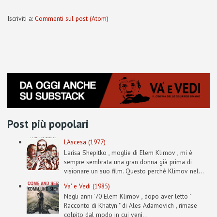
Iscriviti a:
Commenti sul post (Atom)
Post più popolari
L'Ascesa (1977)
Larisa Shepitko , moglie di Elem Klimov , mi è
sempre sembrata una gran donna già prima di
visionare un suo film. Questo perchè Klimov nel...
Va' e Vedi (1985)
Negli anni '70 Elem Klimov , dopo aver letto "
Racconto di Khatyn " di Ales Adamovich , rimase
colpito dal modo in cui veni...