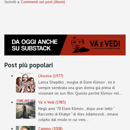
Iscriviti a:
Commenti sul post (Atom)
Post più popolari
L'Ascesa (1977)
Larisa Shepitko , moglie di Elem Klimov , mi è
sempre sembrata una gran donna già prima di
visionare un suo film. Questo perché Klimov nel...
Va' e Vedi (1985)
Negli anni '70 Elem Klimov , dopo aver letto "
Racconto di Khatyn " di Ales Adamovich , rimase
colpito dal modo in cui veni...
Camino (2008)