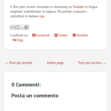
Il film può essere visionato in streaming su
Youtube
in lingua
originale sottotitolato in inglese. Ma potete scaricare i
sottotitoli in italiano
qui
.
Condividi su:
Facebook
Twitter
Stumble
Digg
← Post più recente
Home page
Post più vecchio →
0 Commenti:
Posta un commento