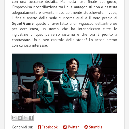
con una toccante disfatta. Ma nella fase finale del gioco,
l'improvvisa riconciliazione tra i due antagonisti non è gestista
adeguatamente e diventa inesorabilmente stucchevole. Invece,
il finale aperto della serie ci ricorda qual è il vero pregio di
Squid Game
: quello di aver fatto di un vigliacco, dell'anti-eroe
per eccellenza, un uomo che ha interiorizzato tutte le
ingiustizie di quel perverso sistema e che ora è pronto a
contrastare. Un nuovo capitolo della storia? Lo accoglieremo
con curioso interesse.
Condividi su:
Facebook
Twitter
Stumble