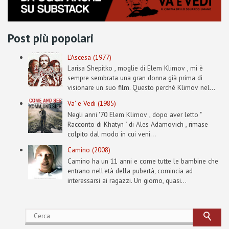
Post più popolari
L'Ascesa (1977)
Larisa Shepitko , moglie di Elem Klimov , mi è
sempre sembrata una gran donna già prima di
visionare un suo film. Questo perché Klimov nel...
Va' e Vedi (1985)
Negli anni '70 Elem Klimov , dopo aver letto "
Racconto di Khatyn " di Ales Adamovich , rimase
colpito dal modo in cui veni...
Camino (2008)
Camino ha un 11 anni e come tutte le bambine che
entrano nell'età della pubertà, comincia ad
interessarsi ai ragazzi. Un giorno, quasi...