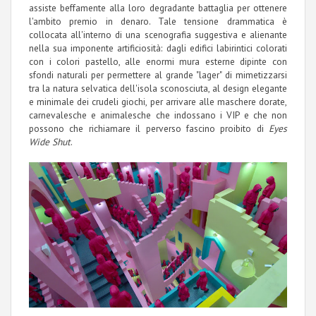
assiste beffamente alla loro degradante battaglia per ottenere
l'ambito premio in denaro. Tale tensione drammatica è
collocata all'interno di una scenografia suggestiva e alienante
nella sua imponente artificiosità: dagli edifici labirintici colorati
con i colori pastello, alle enormi mura esterne dipinte con
sfondi naturali per permettere al grande "lager" di mimetizzarsi
tra la natura selvatica dell'isola sconosciuta, al design elegante
e minimale dei crudeli giochi, per arrivare alle maschere dorate,
carnevalesche e animalesche che indossano i VIP e che non
possono che richiamare il perverso fascino proibito di
Eyes
Wide Shut
.