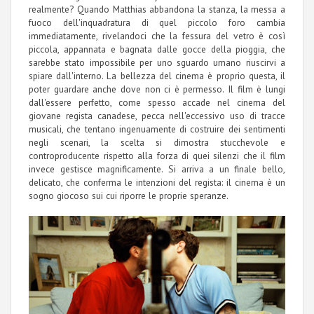
realmente? Quando Matthias abbandona la stanza, la messa a
fuoco dell'inquadratura di quel piccolo foro cambia
immediatamente, rivelandoci che la fessura del vetro è così
piccola, appannata e bagnata dalle gocce della pioggia, che
sarebbe stato impossibile per uno sguardo umano riuscirvi a
spiare dall'interno. La bellezza del cinema è proprio questa, il
poter guardare anche dove non ci è permesso. Il film è lungi
dall'essere perfetto, come spesso accade nel cinema del
giovane regista canadese, pecca nell'eccessivo uso di tracce
musicali, che tentano ingenuamente di costruire dei sentimenti
negli scenari, la scelta si dimostra stucchevole e
controproducente rispetto alla forza di quei silenzi che il film
invece gestisce magnificamente. Si arriva a un finale bello,
delicato, che conferma le intenzioni del regista: il cinema è un
sogno giocoso sui cui riporre le proprie speranze.