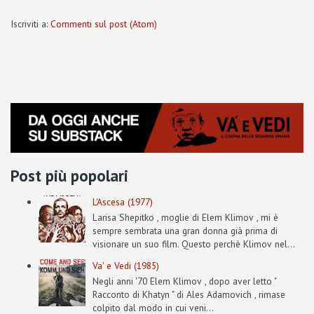
Iscriviti a:
Commenti sul post (Atom)
Post più popolari
L'Ascesa (1977)
Larisa Shepitko , moglie di Elem Klimov , mi è
sempre sembrata una gran donna già prima di
visionare un suo film. Questo perchè Klimov nel...
Va' e Vedi (1985)
Negli anni '70 Elem Klimov , dopo aver letto "
Racconto di Khatyn " di Ales Adamovich , rimase
colpito dal modo in cui veni...