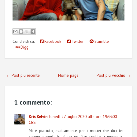
Condividi su:
Facebook
Twitter
Stumble
Digg
← Post più recente
Home page
Post più vecchio →
1 commento:
lunedì 27 luglio 2020 alle ore 19:33:00
Kris Kelvin
CEST
Mi è piaciuto, esattamente per i motivi che dici te:
seppur imperfetto, è un un film sentito, sanguigno,