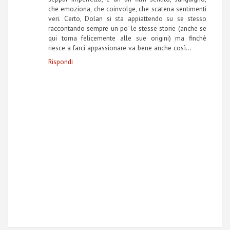
che emoziona, che coinvolge, che scatena sentimenti
veri. Certo, Dolan si sta appiattendo su se stesso
raccontando sempre un po' le stesse storie (anche se
qui torna felicemente alle sue origini) ma finchè
riesce a farci appassionare va bene anche così...
Rispondi