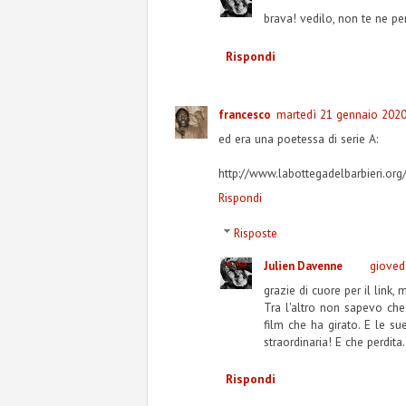
brava! vedilo, non te ne pen
Rispondi
martedì 21 gennaio 2020
francesco
ed era una poetessa di serie A:
http://www.labottegadelbarbieri.or
Rispondi
Risposte
gioved
Julien Davenne
grazie di cuore per il link, 
Tra l'altro non sapevo che
film che ha girato. E le s
straordinaria! E che perdita..
Rispondi