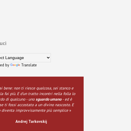
uci
ed by
Translate
ai bene: non ti riesce qualcosa, sei stanco e
la fai più. E d'un tratto incontri nella folla lo
do di qualcuno - uno
sguardo umano
- ed è
e ti fossi accostato a un divino nascosto. E
o diventa improvvisamente più semplice
»
Andrej Tarkovskij