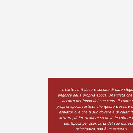
«
L'arte ha il dovere sociale di dare sfogo
angosce della propria epoca.
Un'artista che
accolto nel fondo del suo cuore il cuore 
propria epoca, l'artista che ignora d'essere 
espiatorio, e che il suo dovere è di calamit
attirare, di far ricadere su di sé le collere 
dell'epoca per scaricarla del suo males
psicologico, non è un artista
»