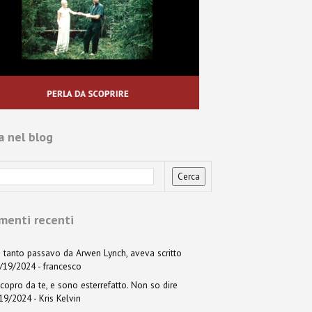
a nel blog
enti recenti
 tanto passavo da Arwen Lynch, aveva scritto
6/19/2024
- francesco
copro da te, e sono esterrefatto. Non so dire
/19/2024
- Kris Kelvin