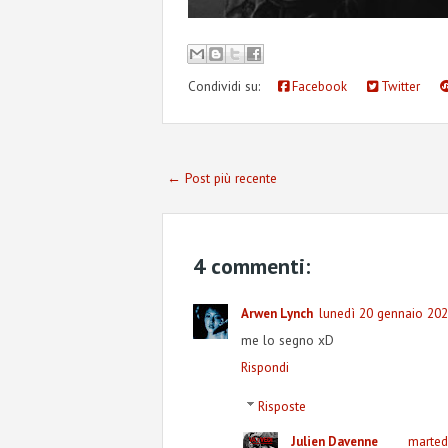
Condividi su:
Facebook
Twitter
← Post più recente
4 commenti:
lunedì 20 gennaio 202
Arwen Lynch
me lo segno xD
Rispondi
Risposte
marted
Julien Davenne