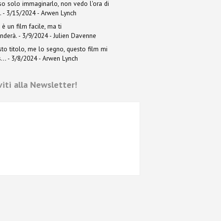
o solo immaginarlo, non vedo l'ora di
.
- 3/15/2024
- Arwen Lynch
è un film facile, ma ti
nderà.
- 3/9/2024
- Julien Davenne
to titolo, me lo segno, questo film mi
...
- 3/8/2024
- Arwen Lynch
iviti alla Newsletter!