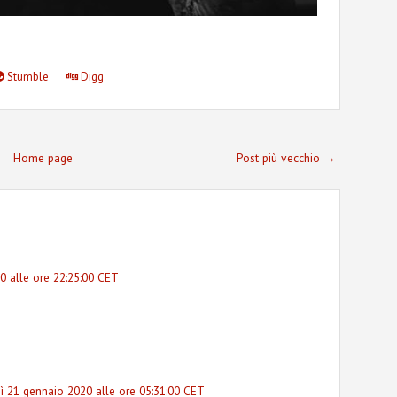
Stumble
Digg
Home page
Post più vecchio →
0 alle ore 22:25:00 CET
ì 21 gennaio 2020 alle ore 05:31:00 CET